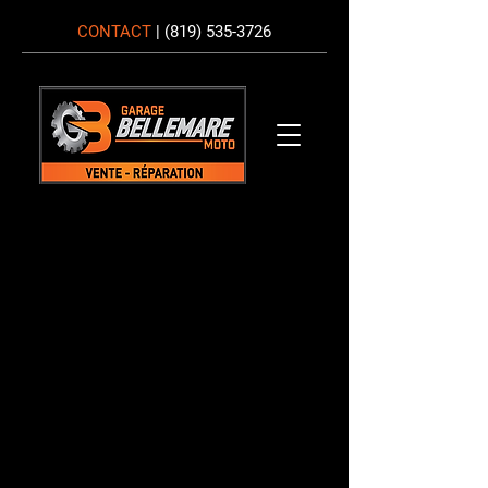
CONTACT
|
(819) 535-3726