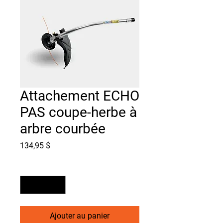
Attachement ECHO
PAS coupe-herbe à
arbre courbée
Prix
134,95 $
Quantité
*
Ajouter au panier