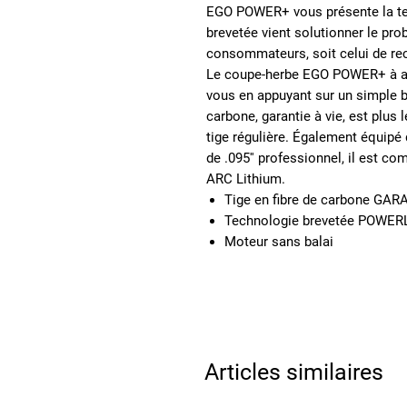
EGO POWER+ vous présente la t
brevetée vient solutionner le pro
consommateurs, soit celui de rech
Le coupe-herbe EGO POWER+ à auto
vous en appuyant sur un simple bo
carbone, garantie à vie, est plus 
tige régulière. Également équipé 
de .095'' professionnel, il est c
ARC Lithium.
Tige en fibre de carbone GAR
Technologie brevetée POWERL
Moteur sans balai
Articles similaires