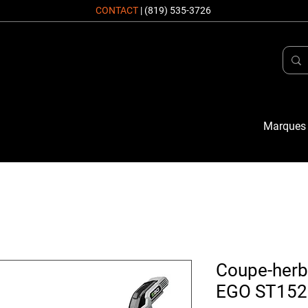
CONTACT
|
(819) 535-3726
Marques
Coupe-herb
EGO ST1520S