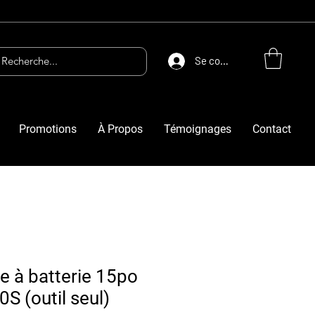
Se connecter
Promotions
À Propos
Témoignages
Contact
e à batterie 15po
 (outil seul)