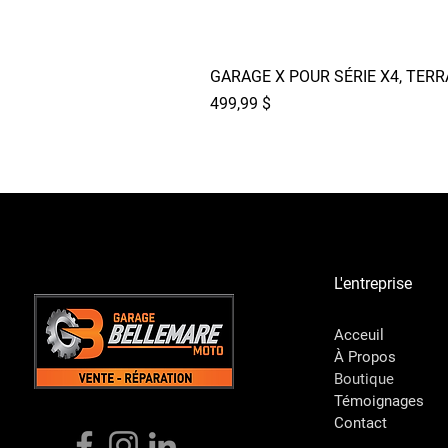
GARAGE X POUR SÉRIE X4, TER
Prix
499,99 $
L'entreprise
Acceuil
À Propos
Boutique
Témoignages
Contact