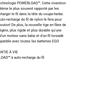
echnologie POWERLOAD™. Cette invention
blème le plus souvent rapporté par les
arger le fil dans la tête du coupe-herbe.
-recharge du fil de nylon le fera pour
uton! De plus, la nouvelle tige en fibre de
légère, plus rigide et plus durable qu'une
d'un moteur sans balai et d'un fil torsadé
ompatible avec toutes les batteries EGO
ANTIE À VIE
OAD™ à auto-recharge du fil