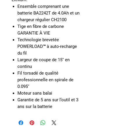
Ensemble comprenant une
batterie BA2242T de 4.0Ah et un
chargeur régulier CH2100
Tige en fibre de carbone
GARANTIE À VIE
Technologie brevetée
POWERLOAD™ à auto-recharge
du fil
Largeur de coupe de 15'' en
continu
Fil torsadé de qualité
professionnelle en spirale de
0.095''
Moteur sans balai
Garantie de 5 ans sur l’outil et 3
ans sur la batterie