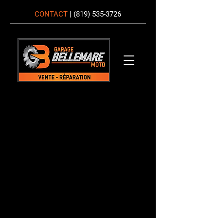
CONTACT
|
(819) 535-3726