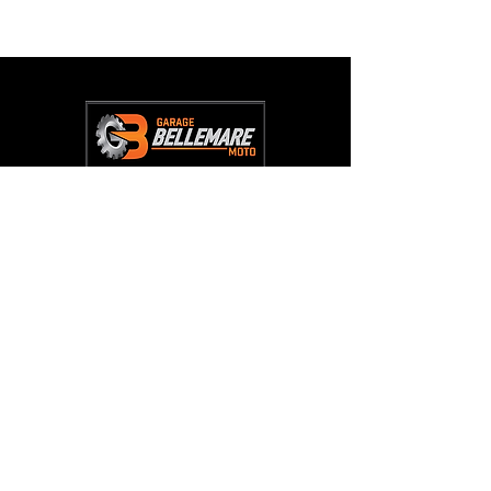
L'entreprise
Acceuil
À Propos
Boutique
Témoignages
Contact
Contact