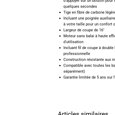
d'appuyer sur un bouton pour l'
quelques secondes
Tige en fibre de carbone légère
Incluant une poignée auxiliair
à votre taille pour un confort 
Largeur de coupe de 16''
Moteur sans balai à haute effi
d'utilisation
Incluant fil de coupe à double l
professionnelle
Construction résistante aux in
Compatible avec toutes les b
séparément)
Garantie limitée de 5 ans sur l
Articles similaires