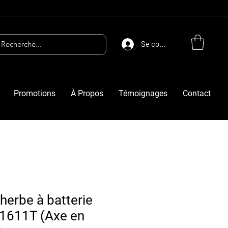
Se connecter
Promotions
À Propos
Témoignages
Contact
herbe à batterie
1611T (Axe en