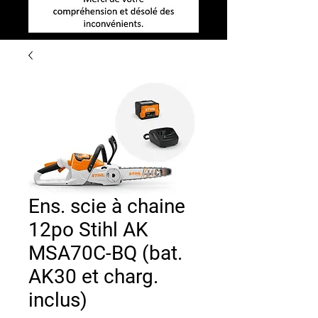
Ens. scie à chaine
12po Stihl AK
MSA70C-BQ (bat.
AK30 et charg.
inclus)