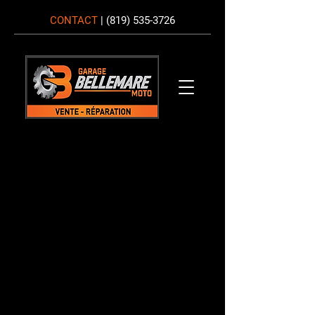
CONTACT
|
(819) 535-3726