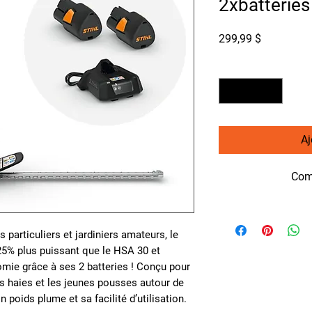
2xbatteries
Prix
299,99 $
Quantité
*
Aj
Com
particuliers et jardiniers amateurs, le
25% plus puissant que le
HSA 30 et
mie grâce à ses 2 batteries
! Conçu pour
es haies et les jeunes pousses autour de
 poids plume et sa facilité d’utilisation.