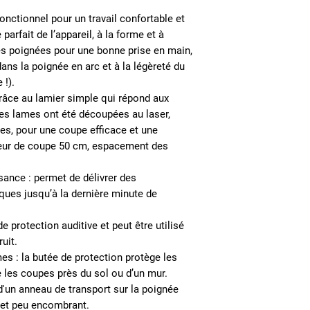
fonctionnel pour un travail confortable et
e parfait
de l’appareil, à la
forme et à
s poignées
pour une bonne prise en main,
s la poignée en arc et à la légèreté du
 !
).
âce au lamier simple qui répond aux
es lames ont été découpées au laser,
es, pour une coupe efficace et une
eur de coupe 50 cm, espacement des
ssance
: permet de délivrer des
ues jusqu’à la dernière minute de
 protection auditive et peut être utilisé
uit.
mes :
la butée de protection protège les
te les coupes près du sol ou d’un mur.
d'un anneau de transport sur la poignée
 et peu encombrant.