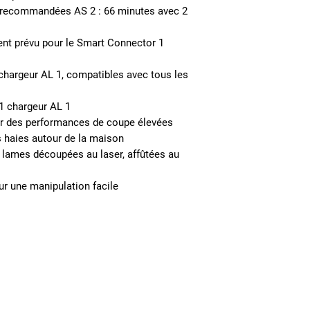
es recommandées
AS 2
:
66 minutes avec 2
t prévu pour le
Smart Connector 1
 chargeur AL 1, compatibles avec tous les
 1 chargeur AL 1
pour des performances de coupe élevées
es haies autour de la maison
 lames découpées au laser, affûtées au
ur une manipulation facile