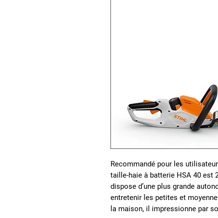
Recommandé pour les utilisateurs 
taille-haie à batterie HSA 40 est
dispose d’une plus grande autono
entretenir les petites et moyenn
la maison, il impressionne par son