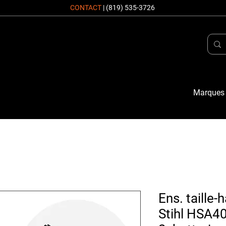
CONTACT
|
(819) 535-3726
Marques
Ens. taille-
Stihl HSA4