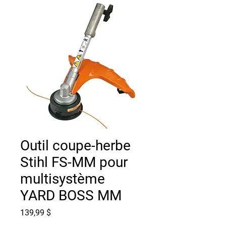
Outil coupe-herbe
Stihl FS-MM pour
multisystème
YARD BOSS MM
Prix
139,99 $