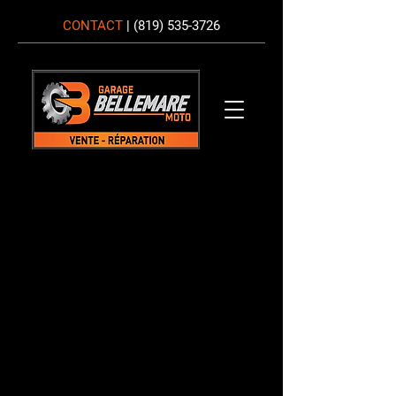
CONTACT
|
(819) 535-3726