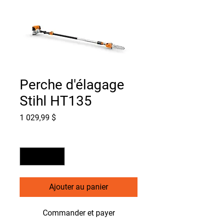
Perche d'élagage
Stihl HT135
Prix
1 029,99 $
Quantité
*
Ajouter au panier
Commander et payer