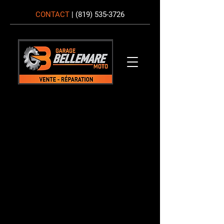
CONTACT
|
(819) 535-3726