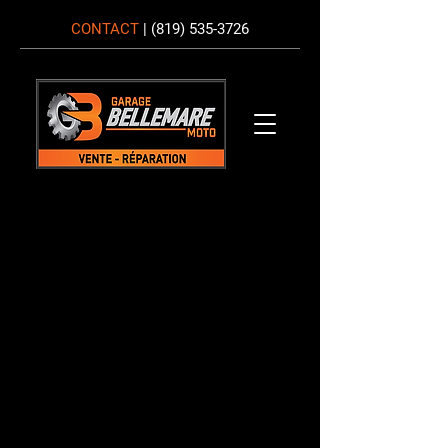
CONTACT
|
(819) 535-3726