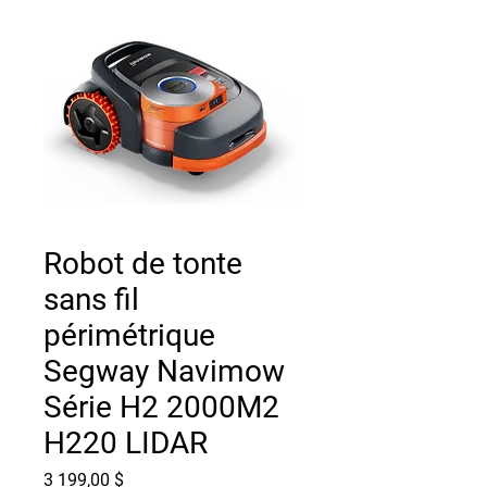
Robot de tonte
sans fil
périmétrique
Segway Navimow
Série H2 2000M2
H220 LIDAR
Prix
3 199,00 $