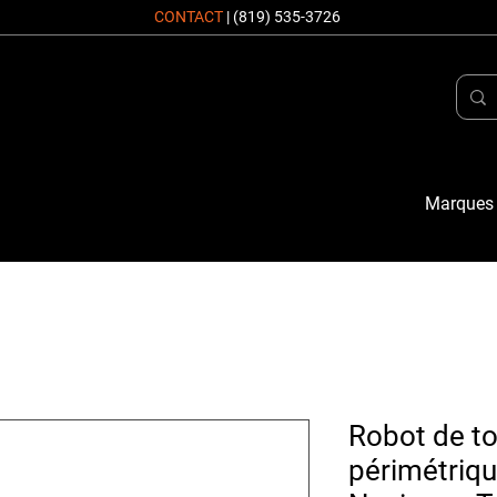
CONTACT
|
(819) 535-3726
Marques
Robot de to
périmétriq