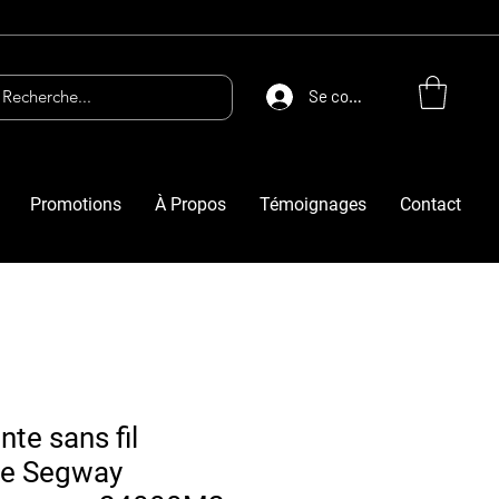
Se connecter
Promotions
À Propos
Témoignages
Contact
nte sans fil
ue Segway