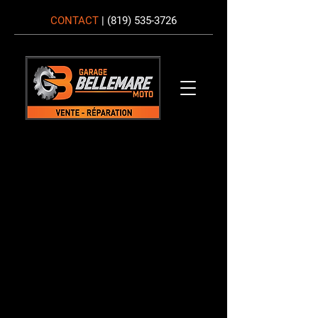
CONTACT
|
(819) 535-3726