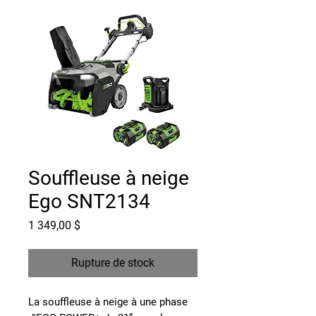
Souffleuse à neige
Ego SNT2134
Prix
1 349,00 $
Rupture de stock
La souffleuse à neige à une phase