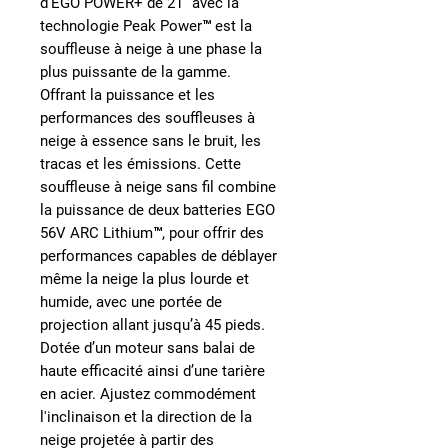
d'EGO POWER+ de 21” avec la
technologie Peak Power™ est la
souffleuse à neige à une phase la
plus puissante de la gamme.
Offrant la puissance et les
performances des souffleuses à
neige à essence sans le bruit, les
tracas et les émissions. Cette
souffleuse à neige sans fil combine
la puissance de deux batteries EGO
56V ARC Lithium™, pour offrir des
performances capables de déblayer
même la neige la plus lourde et
humide, avec une portée de
projection allant jusqu’à 45 pieds.
Dotée d’un moteur sans balai de
haute efficacité ainsi d’une tarière
en acier. Ajustez commodément
l'inclinaison et la direction de la
neige projetée à partir des