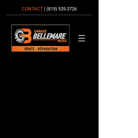
CONTACT
|
(819) 535-3726