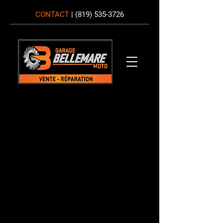
CONTACT
|
(819) 535-3726