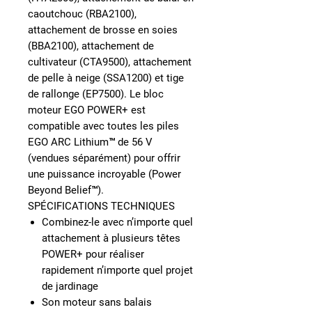
caoutchouc (RBA2100),
attachement de brosse en soies
(BBA2100), attachement de
cultivateur (CTA9500), attachement
de pelle à neige (SSA1200) et tige
de rallonge (EP7500). Le bloc
moteur EGO POWER+ est
compatible avec toutes les piles
EGO ARC Lithium™ de 56 V
(vendues séparément) pour offrir
une puissance incroyable (Power
Beyond Belief™).
SPÉCIFICATIONS TECHNIQUES
Combinez-le avec n’importe quel
attachement à plusieurs têtes
POWER+ pour réaliser
rapidement n’importe quel projet
de jardinage
Son moteur sans balais