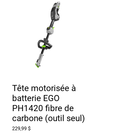
Tête motorisée à
batterie EGO
PH1420 fibre de
carbone (outil seul)
Prix
229,99 $