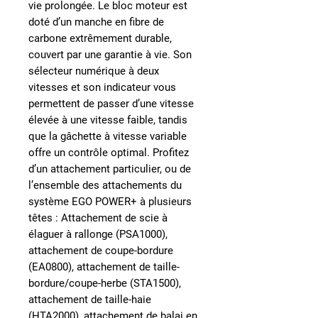
vie prolongée. Le bloc moteur est
doté d’un manche en fibre de
carbone extrêmement durable,
couvert par une garantie à vie. Son
sélecteur numérique à deux
vitesses et son indicateur vous
permettent de passer d’une vitesse
élevée à une vitesse faible, tandis
que la gâchette à vitesse variable
offre un contrôle optimal. Profitez
d’un attachement particulier, ou de
l’ensemble des attachements du
système EGO POWER+ à plusieurs
têtes : Attachement de scie à
élaguer à rallonge (PSA1000),
attachement de coupe-bordure
(EA0800), attachement de taille-
bordure/coupe-herbe (STA1500),
attachement de taille-haie
(HTA2000), attachement de balai en