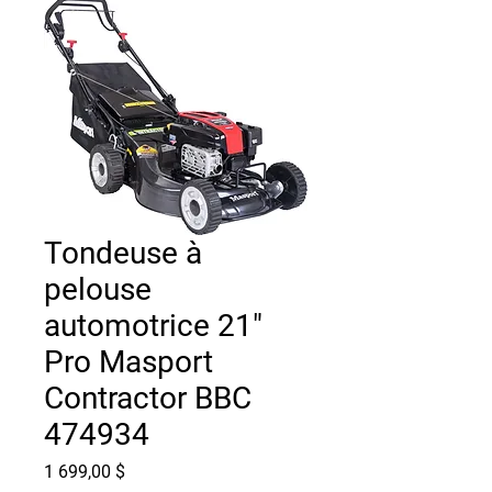
Tondeuse à
pelouse
automotrice 21"
Pro Masport
Contractor BBC
474934
Prix
1 699,00 $