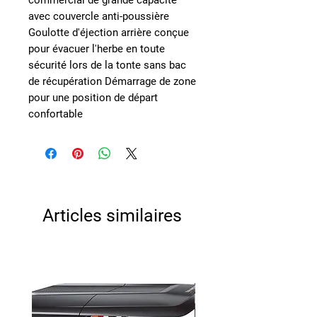
commercial de grande capacité
avec couvercle anti-poussière
Goulotte d'éjection arrière conçue
pour évacuer l'herbe en toute
sécurité lors de la tonte sans bac
de récupération Démarrage de zone
pour une position de départ
confortable
Articles similaires