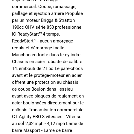
commercial. Coupe, ramassage,
paillage et éjection arrière Propulsé
par un moteur Briggs & Stratton
190cc OHV série 850 professionnel
IC ReadyStart™ 4 temps.
ReadyStart™ - aucun amorçage
requis et démarrage facile
Manchon en fonte dans le cylindre
Châssis en acier robuste de calibre
14, embouti de 21 po Le pare-chocs
avant et le protège-moteur en acier
offrent une protection au châssis
de coupe Boulon dans l'essieu
avant avec plaques de roulement en
acier boulonnées directement sur le
châssis Transmission commerciale
GT Agility PRO 3 vitesses - Vitesse
au sol 2,32 mph - 4,12 mph Lame de
barre Masport - Lame de barre