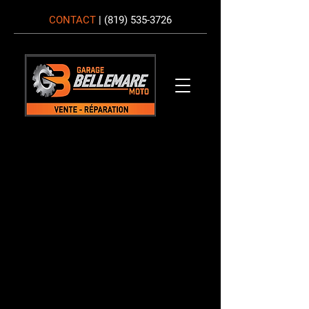
CONTACT
|
(819) 535-3726