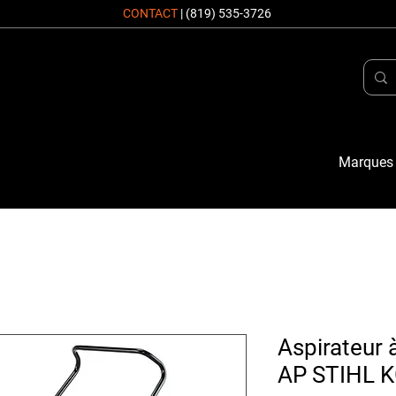
CONTACT
|
(819) 535-3726
Marques
Aspirateur à
AP STIHL KG