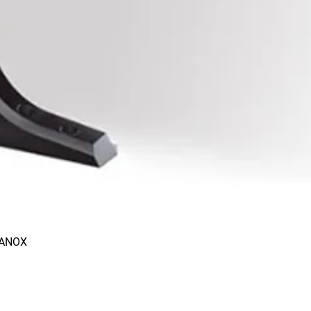
RANOX
Aperçu rapide