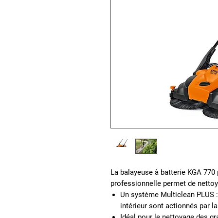
La balayeuse à batterie KGA 770 
professionnelle permet de nettoy
Un système Multiclean PLUS :
intérieur sont actionnés par la
Idéal pour le nettoyage des gr