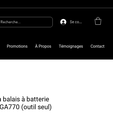
Se connecter
Promotions
À Propos
Témoignages
Contact
 balais à batterie
A770 (outil seul)