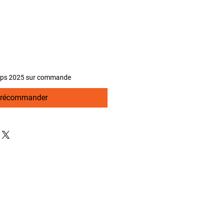
emps 2025 sur commande
récommander