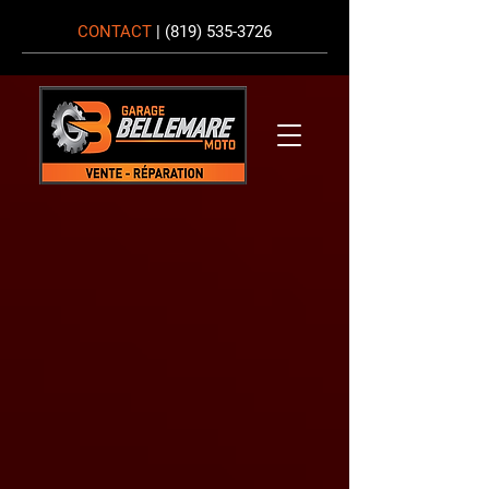
CONTACT
|
(819) 535-3726