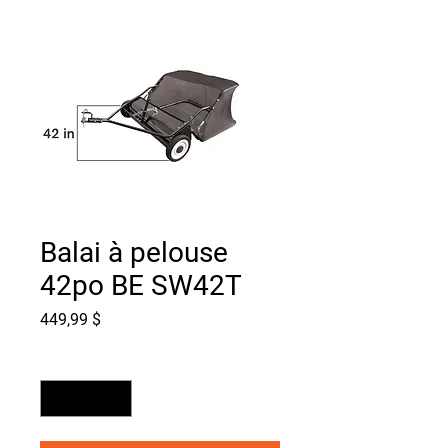
Balai à pelouse
42po BE SW42T
Prix
449,99 $
Quantité
*