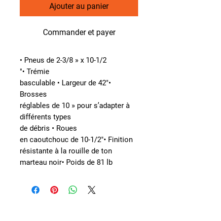
Ajouter au panier
Commander et payer
• Pneus de 2-3/8 » x 10-1/2
"• Trémie
basculable • Largeur de 42"•
Brosses
réglables de 10 » pour s’adapter à
différents types
de débris • Roues
en caoutchouc de 10-1/2"• Finition
résistante à la rouille de ton
marteau noir• Poids de 81 lb