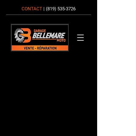
CONTACT
|
(819) 535-3726