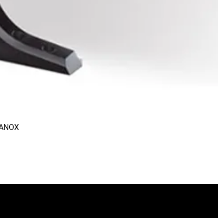
RANOX
Aperçu rapide