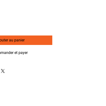
outer au panier
mander et payer