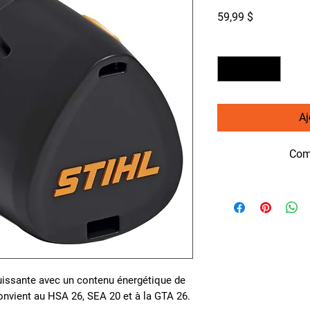
Prix
59,99 $
Quantité
*
Aj
Com
puissante avec un contenu énergétique de
onvient au HSA 26, SEA 20 et à la GTA 26.