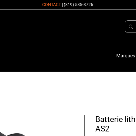
CONTACT
|
(819) 535-3726
Marques
Batterie lit
AS2