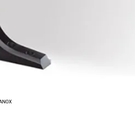
RANOX
Aperçu rapide