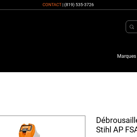
CONTACT
|
(819) 535-3726
Marques
Débrousaill
Stihl AP FS