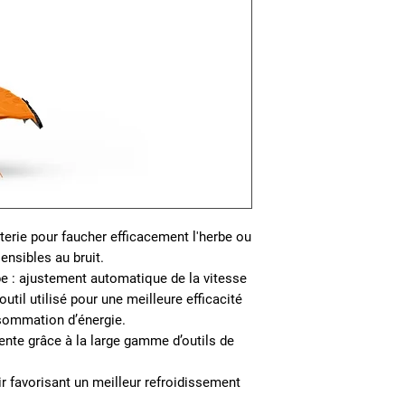
terie pour faucher efficacement l'herbe ou
ensibles au bruit.
e :
ajustement automatique de la vitesse
outil utilisé pour une meilleure efficacité
nsommation d’énergie.
lente grâce à la large gamme d’outils de
 air favorisant un meilleur refroidissement