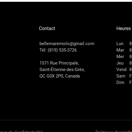
Contact
Heures
bellemaremoto@gmail.com
Lun
8
Tél:
(
819) 535-3726
Mar
8
Mer
8
1571 Rue Principale,
Jeu
8
Saint-Étienne-des-Grès,
Vend
8
QC G0X 2P0, Canada
Sam
F
Dim
F