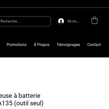
Se connecter
Promotions
À Propos
Témoignages
Contact
euse à batterie
A135 (outil seul)