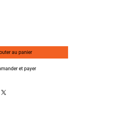
outer au panier
mander et payer