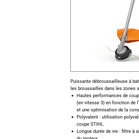
Puissante débroussailleuse à bat
les broussailles dans les zones s
Hautes performances de coup
(en vitesse 3) en fonction de l’
et une optimisation de la co
Polyvalent :
utilisation polyva
coupe STIHL.
Longue durée de vie :
filtre à
du moteur.