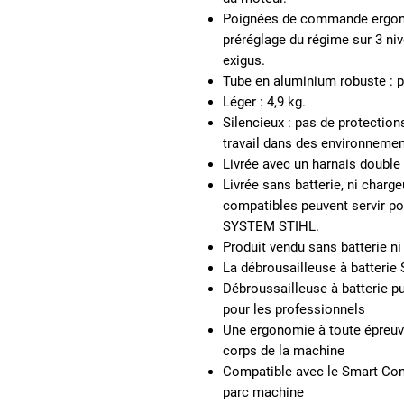
Poignées de commande ergo
préréglage du régime sur 3 niv
exigus.
Tube en aluminium robuste :
p
Léger :
4,9 kg.
Silencieux :
pas de protections
travail dans des environnemen
Livrée avec un harnais double
Livrée sans batterie, ni charge
compatibles peuvent servir pou
SYSTEM STIHL.
Produit vendu sans batterie ni
La débrousailleuse à batterie 
Débroussailleuse à batterie pu
pour les professionnels
Une ergonomie à toute épreuve
corps de la machine
Compatible avec le Smart Conn
parc machine