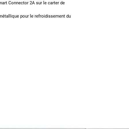
art Connector 2A sur le carter de
e métallique pour le refroidissement du