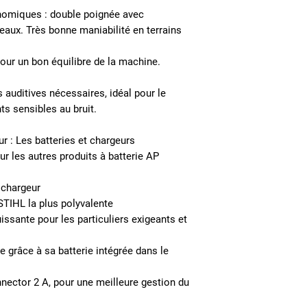
nomiques :
double poignée avec
eaux. Très bonne maniabilité en terrains
our un bon équilibre de la machine.
 auditives nécessaires, idéal pour le
ts sensibles au bruit.
ur :
Les batteries et chargeurs
r les autres produits à batterie AP
 chargeur
STIHL la plus polyvalente
issante pour les particuliers exigeants et
 grâce à sa batterie intégrée dans le
ector 2 A, pour une meilleure gestion du