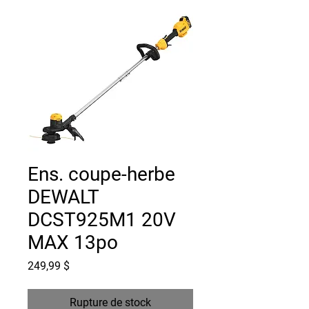
Ens. coupe-herbe
DEWALT
DCST925M1 20V
MAX 13po
Prix
249,99 $
Rupture de stock