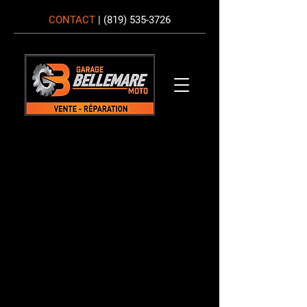
CONTACT
|
(819) 535-3726