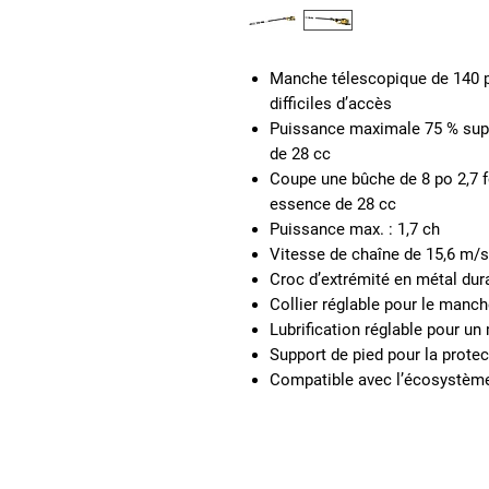
Manche télescopique de 140 p
difficiles d’accès
Puissance maximale 75 % supé
de 28 cc
Coupe une bûche de 8 po 2,7 fo
essence de 28 cc
Puissance max. : 1,7 ch
Vitesse de chaîne de 15,6 m/s
Croc d’extrémité en métal dur
Collier réglable pour le manc
Lubrification réglable pour un 
Support de pied pour la protec
Compatible avec l’écosystè