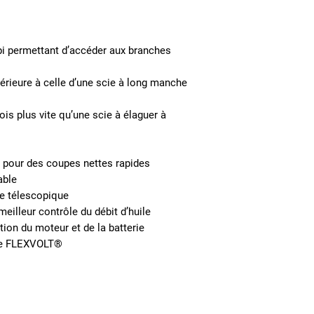
i permettant d’accéder aux branches
rieure à celle d’une scie à long manche
is plus vite qu’une scie à élaguer à
 pour des coupes nettes rapides
able
he télescopique
meilleur contrôle du débit d’huile
tion du moteur et de la batterie
me FLEXVOLT®