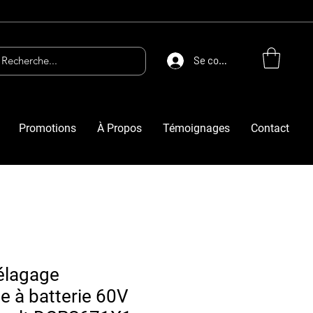
Se connecter
Promotions
À Propos
Témoignages
Contact
'élagage
e à batterie 60V