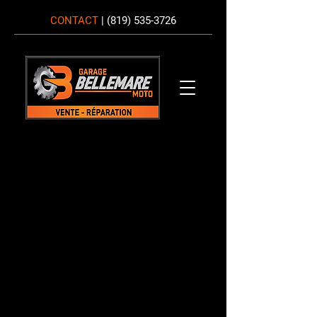
CONTACT
|
(819) 535-3726