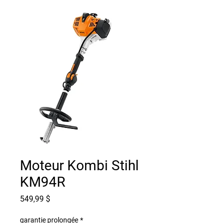
Moteur Kombi Stihl
KM94R
Prix
549,99 $
garantie prolongée
*