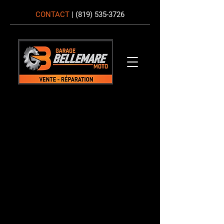
CONTACT
|
(819) 535-3726