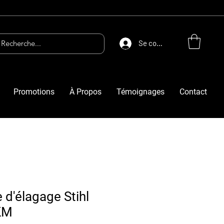
Se connecter
Promotions
À Propos
Témoignages
Contact
 d'élagage Stihl
KM