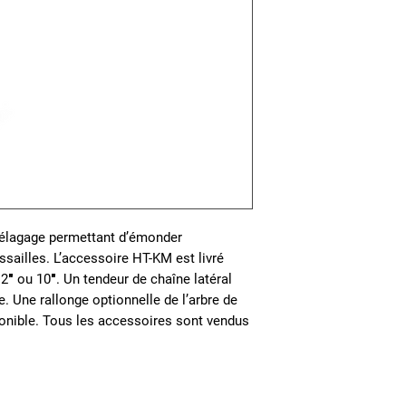
d’élagage permettant d’émonder
ssailles. L’accessoire HT-KM est livré
2″ ou 10″. Un tendeur de chaîne latéral
e. Une rallonge optionnelle de l’arbre de
onible. Tous les accessoires sont vendus