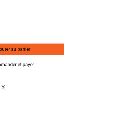
outer au panier
mander et payer