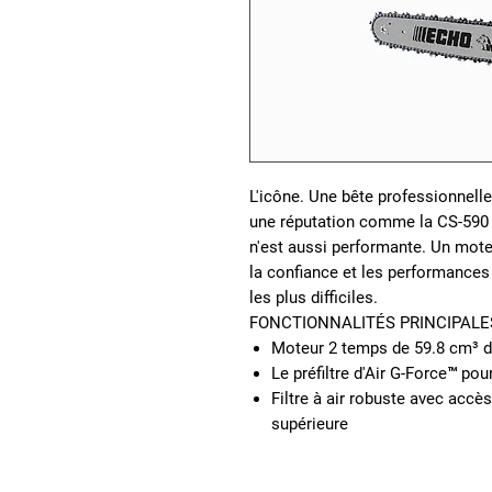
L'icône. Une bête professionnell
une réputation comme la CS-590 
n'est aussi performante. Un mote
la confiance et les performances
les plus difficiles.
FONCTIONNALITÉS PRINCIPALE
Moteur 2 temps de 59.8 cm³ de
Le préfiltre d'Air G-Force™ pour
Filtre à air robuste avec accès 
supérieure