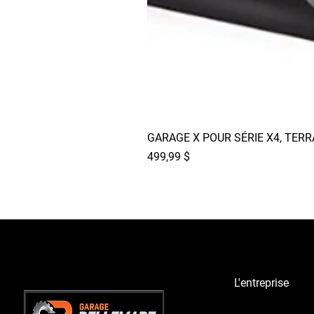
GARAGE X POUR SÉRIE X4, TER
Prix
499,99 $
L'entreprise