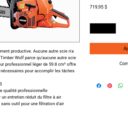
Prix
719,95 $
Quantité
*
Aj
ement productive. Aucune autre scie n'a
Timber Wolf parce qu'aucune autre scie
Com
ur professionnel léger de 59.8 cm³ offre
 nécessaires pour accomplir les tâches
S
 qualité professionnelle
 un entretien réduit du filtre à air
sans outil pour une filtration d'air