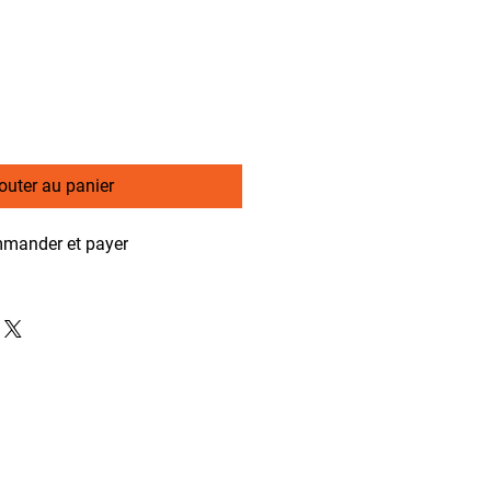
outer au panier
mander et payer