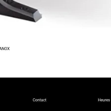
RANOX
Aperçu rapide
Contact
Heures