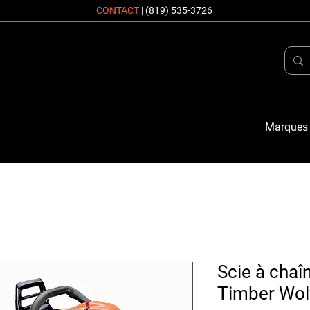
CONTACT
|
(819) 535-3726
Marques
Scie à cha
Timber Wol