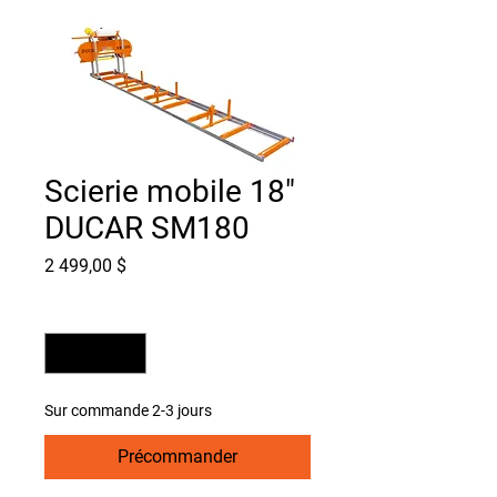
Scierie mobile 18"
DUCAR SM180
Prix
2 499,00 $
Quantité
*
Sur commande 2-3 jours
Précommander