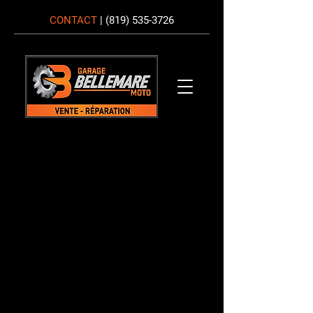
CONTACT
|
(819) 535-3726