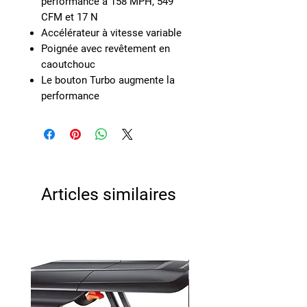
performance à 158 MPH, 549
CFM et 17 N
Accélérateur à vitesse variable
Poignée avec revêtement en
caoutchouc
Le bouton Turbo augmente la
performance
Articles similaires