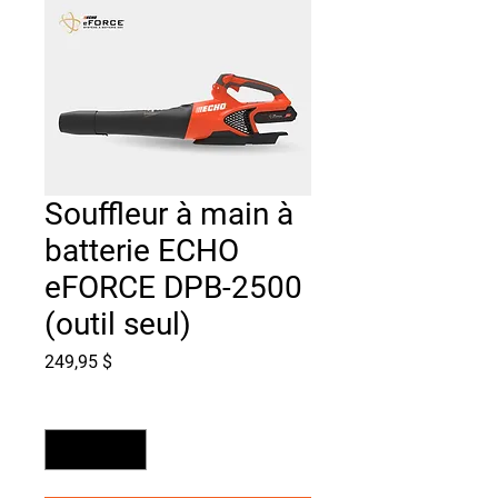
Souffleur à main à
batterie ECHO
eFORCE DPB-2500
(outil seul)
Prix
249,95 $
Quantité
*