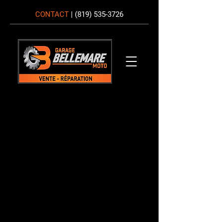
CONTACT
|
(819) 535-3726