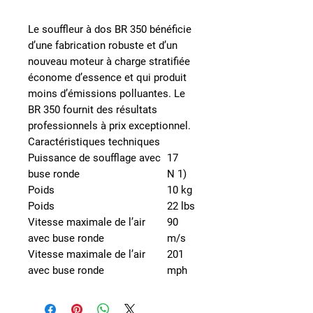
Le souffleur à dos BR 350 bénéficie
d’une fabrication robuste et d’un
nouveau moteur à charge stratifiée
économe d’essence et qui produit
moins d’émissions polluantes. Le
BR 350 fournit des résultats
professionnels à prix exceptionnel.
Caractéristiques techniques
Puissance de soufflage avec
17
buse ronde
N 1)
Poids
10 kg
Poids
22 lbs
Vitesse maximale de l’air
90
avec buse ronde
m/s
Vitesse maximale de l’air
201
avec buse ronde
mph