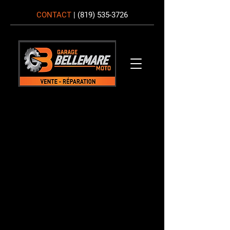
CONTACT
|
(819) 535-3726