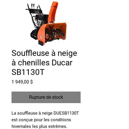
Souffleuse à neige
à chenilles Ducar
SB1130T
Prix
1 949,00 $
Rupture de stock
La souffleuse à neige DUESB1130T
est conçue pour les conditions
hivernales les plus extrêmes.