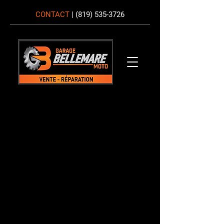
CONTACT
|
(819) 535-3726