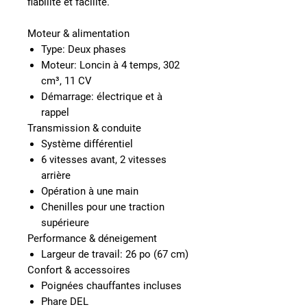
fiabilité et facilité.
Moteur & alimentation
Type: Deux phases
Moteur: Loncin à 4 temps, 302
cm³, 11 CV
Démarrage: électrique et à
rappel
Transmission & conduite
Système différentiel
6 vitesses avant, 2 vitesses
arrière
Opération à une main
Chenilles pour une traction
supérieure
Performance & déneigement
Largeur de travail: 26 po (67 cm)
Confort & accessoires
Poignées chauffantes incluses
Phare DEL