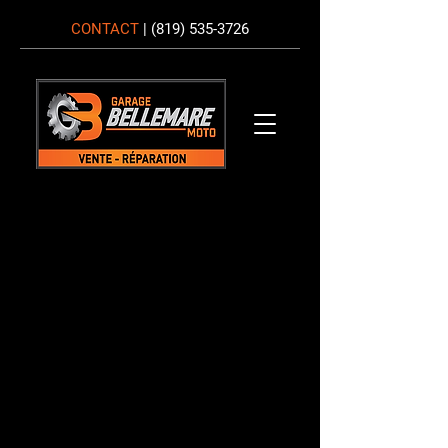
CONTACT
|
(819) 535-3726