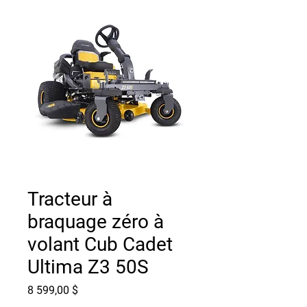
Tracteur à
braquage zéro à
volant Cub Cadet
Ultima Z3 50S
Prix
8 599,00 $