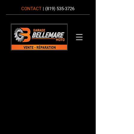
CONTACT
|
(819) 535-3726