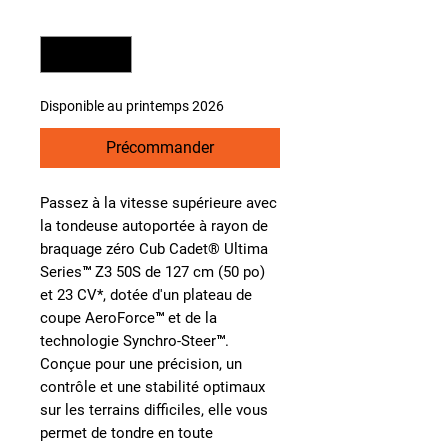
Quantité
*
Disponible au printemps 2026
Précommander
Passez à la vitesse supérieure avec
la tondeuse autoportée à rayon de
braquage zéro Cub Cadet® Ultima
Series™ Z3 50S de 127 cm (50 po)
et 23 CV*, dotée d'un plateau de
coupe AeroForce™ et de la
technologie Synchro-Steer™.
Conçue pour une précision, un
contrôle et une stabilité optimaux
sur les terrains difficiles, elle vous
permet de tondre en toute