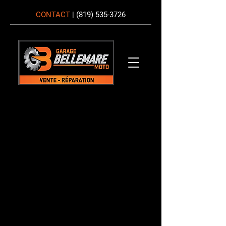
CONTACT
|
(819) 535-3726