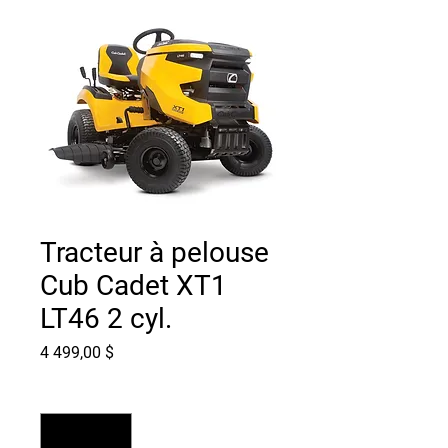
Tracteur à pelouse
Cub Cadet XT1
LT46 2 cyl.
Prix
4 499,00 $
Quantité
*