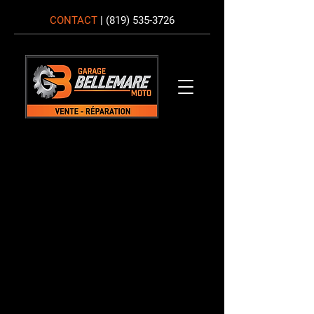
CONTACT
|
(819) 535-3726