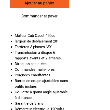
Ajouter au panier
Commander et payer
Moteur Cub Cadet 420cc
largeur de déblaiement 28''
Tarrières 3 phases ''3X''
Transmission à disque 6
rapports avants et 2 arrières.
Direction assistées
Commandes main-libres
Poignées chauffantes
Barres de coupe ajustables sans
outils inclues
Goulotte à grand angle ajustable
à distance
Garantie de 3 ans
Démarreur électrique 120volts