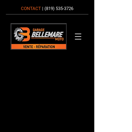
CONTACT
|
(819) 535-3726