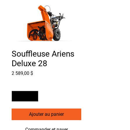
Souffleuse Ariens
Deluxe 28
Prix
2 589,00 $
Quantité
*
Ajouter au panier
Commander et payer