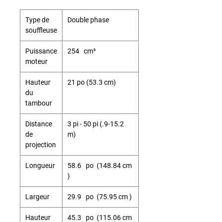
Type de
Double phase
souffleuse
Puissance
254 cm³
moteur
Hauteur
21 po (53.3 cm)
du
tambour
Distance
3 pi - 50 pi (.9-15.2
de
m)
projection
Longueur
58.6 po (148.84 cm
)
Largeur
29.9 po (75.95 cm )
Hauteur
45.3 po (115.06 cm