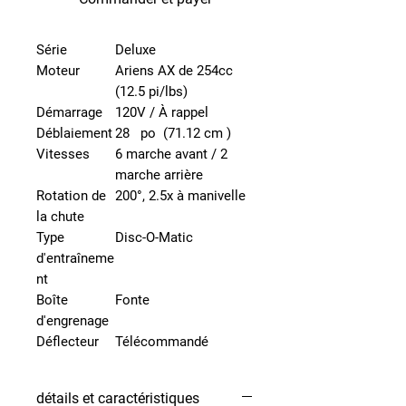
Série
Deluxe
Moteur
Ariens AX de 254cc
(12.5 pi/lbs)
Démarrage
120V / À rappel
Déblaiement
28 po (71.12 cm )
Vitesses
6 marche avant / 2
marche arrière
Rotation de
200°, 2.5x à manivelle
la chute
Type
Disc-O-Matic
d'entraîneme
nt
Boîte
Fonte
d'engrenage
Déflecteur
Télécommandé
détails et caractéristiques