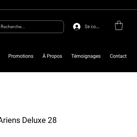
Se connecter
Promotions
À Propos
Témoignages
Contact
Ariens Deluxe 28