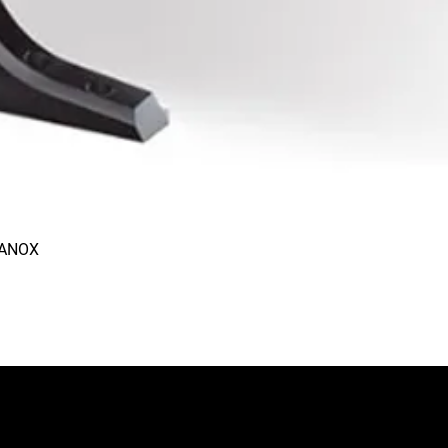
RANOX
Aperçu rapide