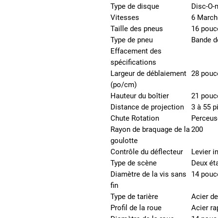
Type de disque
Disc-O-
Vitesses
6 March
Taille des pneus
16 pouc
Type de pneu
Bande de
Effacement des
spécifications
Largeur de déblaiement
28 pouc
(po/cm)
Hauteur du boîtier
21 pouc
Distance de projection
3 à 55 p
Chute Rotation
Perceuse
Rayon de braquage de la
200
goulotte
Contrôle du déflecteur
Levier i
Type de scène
Deux ét
Diamètre de la vis sans
14 pouc
fin
Type de tarière
Acier de
Profil de la roue
Acier ra