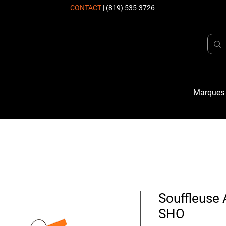
CONTACT
|
(819) 535-3726
Marques
Souffleuse 
SHO