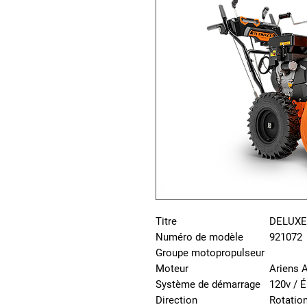
Titre
DELUXE
Numéro de modèle
921072
Groupe motopropulseur
Moteur
Ariens 
Système de démarrage
120v / É
Direction
Rotatio