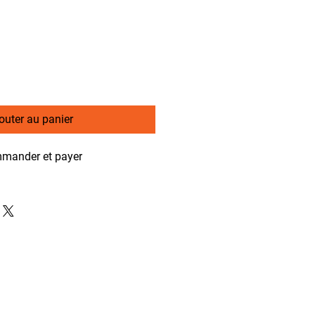
outer au panier
mander et payer