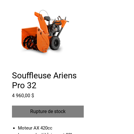
Souffleuse Ariens
Pro 32
Prix
4 960,00 $
Rupture de stock
Moteur AX 420cc