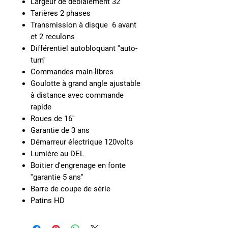
Largeur de déblaiement 32''
Tarières 2 phases
Transmission à disque 6 avant
et 2 reculons
Différentiel autobloquant ''auto-
turn''
Commandes main-libres
Goulotte à grand angle ajustable
à distance avec commande
rapide
Roues de 16''
Garantie de 3 ans
Démarreur électrique 120volts
Lumière au DEL
Boitier d'engrenage en fonte
''garantie 5 ans''
Barre de coupe de série
Patins HD