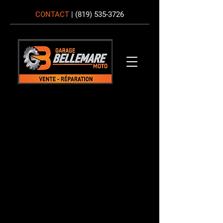
CONTACT
|
(819) 535-3726