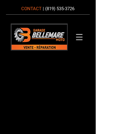
CONTACT
|
(819) 535-3726