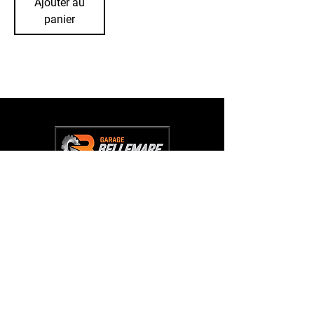
Ajouter au
panier
L'entreprise
Acceuil
À Propos
Boutique
Témoignages