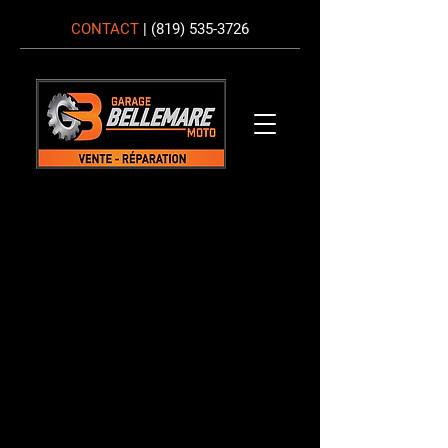
CONTACT
|
(819) 535-3726