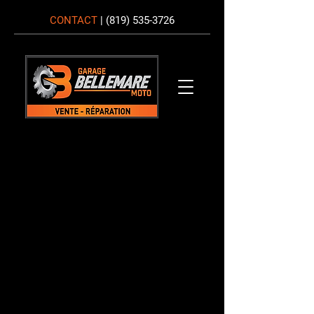
CONTACT
|
(819) 535-3726